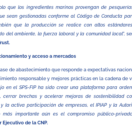
solo que los ingredientes marinos provengan de pesquería
 que sean gestionadas conforme al Código de Conducta par
bién que la producción se realice con altos estándare
do del ambiente, la fuerza laboral y la comunidad local
”, s
rust.
sicionamiento y acceso a mercados
ase de abastecimiento que responde a expectativas nacion
ecimiento responsable y mejores prácticas en la cadena de v
ajo en el SPS-FIP ha sido crear una plataforma para orden
a, cerrar brechas y acelerar mejoras de sostenibilidad co
 la activa participación de empresas, el IPIAP y la Autor
ro más importante aún es el compromiso público-privad
or Ejecutivo de la CNP.