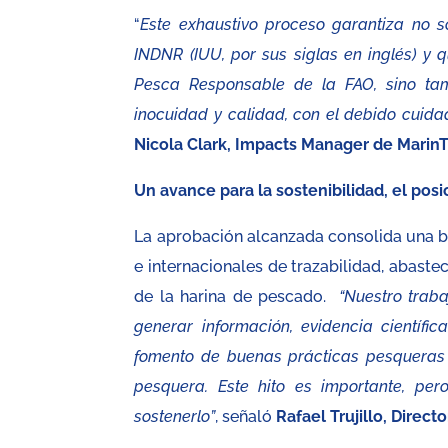
“
Este exhaustivo proceso garantiza no 
INDNR (IUU, por sus siglas en inglés) y
Pesca Responsable de la FAO, sino tam
inocuidad y calidad, con el debido cuida
Nicola Clark, Impacts Manager de MarinT
Un avance para la sostenibilidad, el po
La aprobación alcanzada consolida una b
e internacionales de trazabilidad, abast
de la harina de pescado.
“Nuestro trab
generar información, evidencia científic
fomento de buenas prácticas pesqueras y
pesquera. Este hito es importante, pe
sostenerlo”
, señaló
Rafael Trujillo, Direct