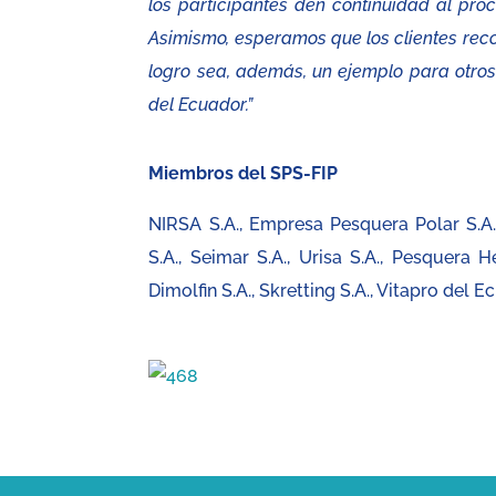
los participantes den continuidad al pro
Asimismo, esperamos que los clientes rec
logro sea, además, un ejemplo para otros
del Ecuador.”
Miembros del SPS-FIP
NIRSA S.A., Empresa Pesquera Polar S.A., 
S.A., Seimar S.A., Urisa S.A., Pesquera H
Dimolfin S.A., Skretting S.A., Vitapro del Ec