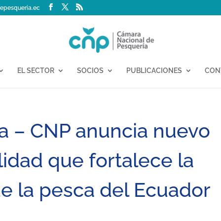
epesqueria.ec
EL SECTOR
SOCIOS
PUBLICACIONES
CON
sa – CNP anuncia nuevo
lidad que fortalece la
e la pesca del Ecuador