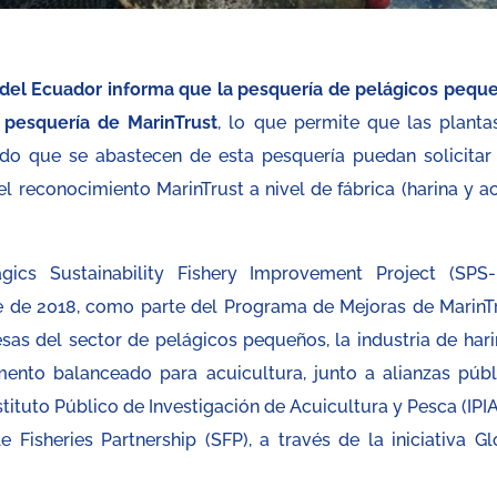
del Ecuador informa que la pesquería de pelágicos pequ
 pesquería de MarinTrust
, lo que permite que las planta
do que se abastecen de esta pesquería puedan solicitar
el reconocimiento MarinTrust a nivel de fábrica (harina y ac
ics Sustainability Fishery Improvement Project (SPS-F
de 2018, como parte del Programa de Mejoras de MarinTr
as del sector de pelágicos pequeños, la industria de hari
mento balanceado para acuicultura, junto a alianzas públ
stituto Público de Investigación de Acuicultura y Pesca (IPI
Fisheries Partnership (SFP), a través de la iniciativa Gl