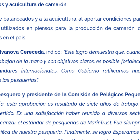
dos y acuicultura de camarón
e balanceados y a la acuicultura, al aportar condiciones par
 utilizados en piensos para la producción de camarón, 
 en el país.
 Ivanova Cereceda,
indicó:
“Este logro demuestra que, cuand
rabajan de la mano y con objetivos claros, es posible fortalec
ndares internacionales. Como Gobierno ratificamos nue
 las pesquerías”.
pesquero y presidente de la Comisión de Pelágicos Pequ
ia, esta aprobación es resultado de siete años de trabajo,
rtido. Es una satisfacción haber reunido a diversos sect
lcanzar el estándar de pesquerías de MarinTrust. Fue siempr
ífica de nuestra pesquería. Finalmente, se logró. Esperamos