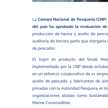
La
Cámara Nacional de Pesquería (CNP) 
del país ha aprobado la evaluación de
producción de harina y aceite de pesca
auditoría de tercera parte que otorgaría 
de pescado).
El logro es producto del Small Pelag
implementado por la CNP desde octubre 
en un esfuerzo colaborativo de 21 empres
aceite de pescado, y fabricantes de ali
privadas con la Autoridad Pesquera, el In
organizaciones aliadas como Sustainable 
Marine Commodities.