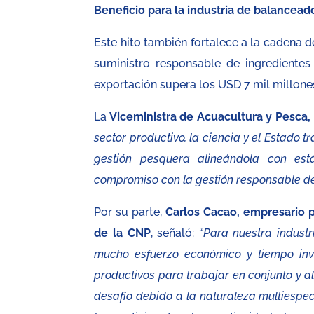
Beneficio para la industria de balancea
Este hito también fortalece a la cadena d
suministro responsable de ingredientes
exportación supera los USD 7 mil millones
La
Viceministra de Acuacultura y Pesca,
sector productivo, la ciencia y el Estado t
gestión pesquera alineándola con está
compromiso con la gestión responsable de
Por su parte,
Carlos Cacao, empresario 
de la CNP
, señaló: “
Para nuestra industr
mucho esfuerzo económico y tiempo inve
productivos para trabajar en conjunto y a
desafío debido a la naturaleza multiespec