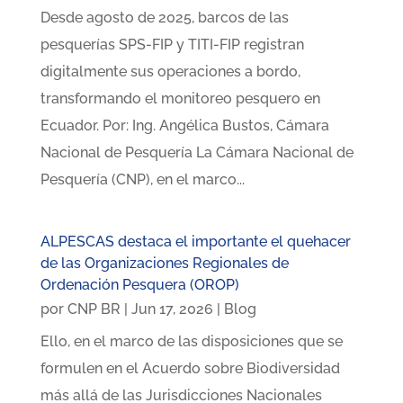
Desde agosto de 2025, barcos de las
pesquerías SPS-FIP y TITI-FIP registran
digitalmente sus operaciones a bordo,
transformando el monitoreo pesquero en
Ecuador. Por: Ing. Angélica Bustos, Cámara
Nacional de Pesquería La Cámara Nacional de
Pesquería (CNP), en el marco...
ALPESCAS destaca el importante el quehacer
de las Organizaciones Regionales de
Ordenación Pesquera (OROP)
por
CNP BR
|
Jun 17, 2026
|
Blog
Ello, en el marco de las disposiciones que se
formulen en el Acuerdo sobre Biodiversidad
más allá de las Jurisdicciones Nacionales