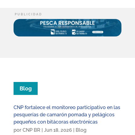
Blog
CNP fortalece el monitoreo participativo en las
pesquerías de camarón pomada y pelágicos
pequeños con bitácoras electrónicas
por
CNP BR
|
Jun 18, 2026
|
Blog