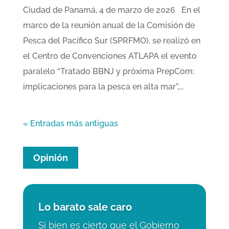
Ciudad de Panamá, 4 de marzo de 2026 En el
marco de la reunión anual de la Comisión de
Pesca del Pacífico Sur (SPRFMO), se realizó en
el Centro de Convenciones ATLAPA el evento
paralelo “Tratado BBNJ y próxima PrepCom:
implicaciones para la pesca en alta mar”,...
« Entradas más antiguas
Opinión
Lo barato sale caro
Si bien es cierto que el Gobierno