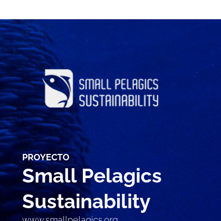
PROYECTO
Small Pelagics 
Sustainability
www.smallpelagics.org