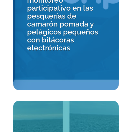
monitoreo
participativo en las
pesquerías de
camarón pomada y
pelágicos pequeños
con bitácoras
electrónicas