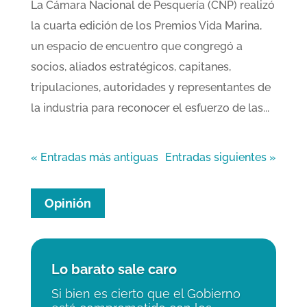
La Cámara Nacional de Pesquería (CNP) realizó
la cuarta edición de los Premios Vida Marina,
un espacio de encuentro que congregó a
socios, aliados estratégicos, capitanes,
tripulaciones, autoridades y representantes de
la industria para reconocer el esfuerzo de las...
« Entradas más antiguas
Entradas siguientes »
Opinión
Lo barato sale caro
Si bien es cierto que el Gobierno