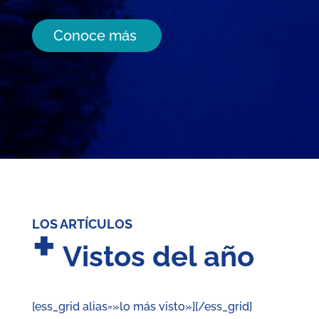
Conoce más
+
LOS ARTÍCULOS
Vistos del año
[ess_grid alias=»lo más visto»][/ess_grid]