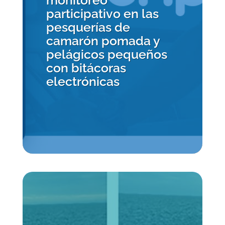
monitoreo
participativo en las
pesquerías de
camarón pomada y
pelágicos pequeños
con bitácoras
electrónicas