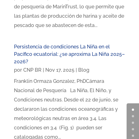
de pesquería de MarinTrust, lo que permite que
las plantas de producción de harina y aceite de
pescado que se abastecen de esta...
Persistencia de condiciones La Niña en el
Pacífico ecuatorial: ¿se aproxima La Niña 2025–
2026?
por
CNP BR
|
Nov 17, 2025
|
Blog
Franklin Ormaza Gonzalez, PhDCámara
Nacional de Pesquería La Niña, El Niño, y
Condiciones neutras. Desde el 22 de junio, se
declararon las condiciones oceanográficas y
meteorológicas neutras en área 3.4. Las
condiciones en 3.4 (Fig. 1) pueden ser
catalogadas como...