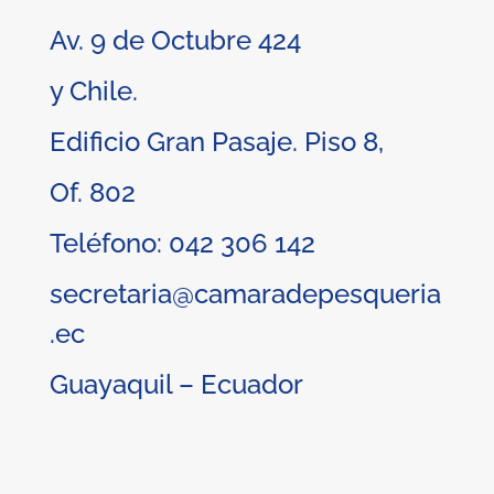
Av. 9 de Octubre 424
y Chile.
Edificio Gran Pasaje. Piso 8,
Of. 802
Teléfono: 042 306 142
secretaria@camaradepesqueria
.ec
Guayaquil – Ecuador