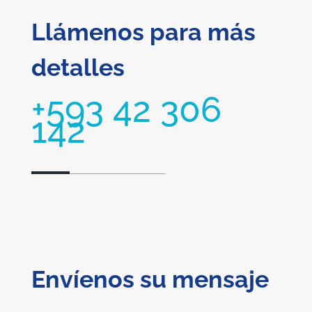
Llámenos para más
detalles
+593 42 306
142
Envíenos su mensaje