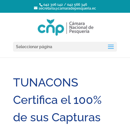
042 306 142 / 042 566 346
secretaria@camaradepesqueria.ec
Seleccionar página
TUNACONS
Certifica el 100%
de sus Capturas