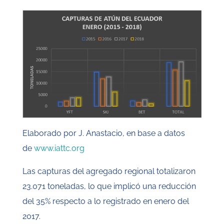
Elaborado por J. Anastacio, en base a datos
de
www.iattc.org
Las capturas del agregado regional totalizaron
23.071 toneladas, lo que implicó una reducción
del 35% respecto a lo registrado en enero del
2017.