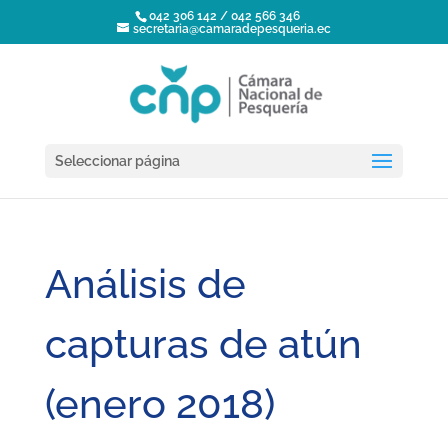
042 306 142 / 042 566 346
secretaria@camaradepesqueria.ec
Seleccionar página
Análisis de
capturas de atún
(enero 2018)