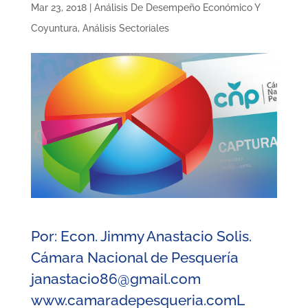
Mar 23, 2018
|
Análisis De Desempeño Económico Y
Coyuntura
,
Análisis Sectoriales
Por: Econ. Jimmy Anastacio Solis.
Cámara Nacional de Pesquería
janastacio86@gmail.com
www.camaradepesqueria.comL