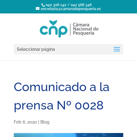
042 306 142 / 042 566 346
secretaria@camaradepesqueria.ec
Seleccionar página
Comunicado a la
prensa Nº 0028
Feb 6, 2020
|
Blog