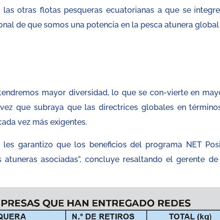
 las otras flotas pesqueras ecuatorianas a que se integre
nal de que somos una potencia en la pesca atunera global
tendremos mayor diversidad, lo que se con-vierte en may
 vez que subraya que las directrices globales en término
 cada vez más exigentes.
les garantizo que los beneficios del programa NET Posi
s atuneras asociadas”, concluye resaltando el gerente de