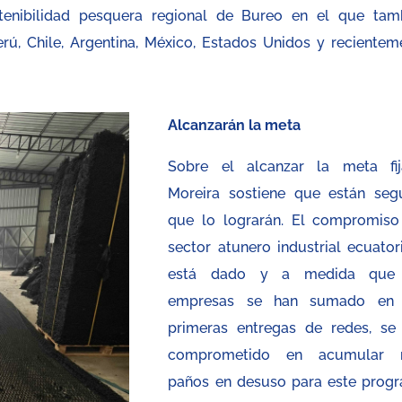
enibilidad pesquera regional de Bureo en el que tam
rú, Chile, Argentina, México, Estados Unidos y recientem
Alcanzarán la meta
Sobre el alcanzar la meta fij
Moreira sostiene que están seg
que lo lograrán. El compromiso
sector atunero industrial ecuator
está dado y a medida que 
empresas se han sumado en 
primeras entregas de redes, se
comprometido en acumular 
paños en desuso para este prog