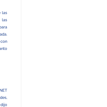
 las
las
para
ada.
con
anto
 NET
des,
dijo