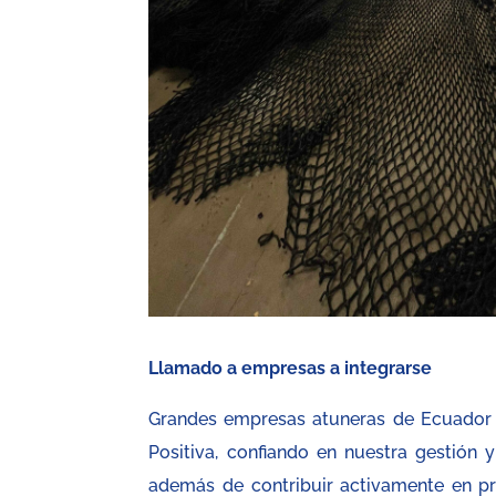
Llamado a empresas a integrarse
Grandes empresas atuneras de Ecuador 
Positiva, confiando en nuestra gestión y
además de contribuir activamente en pr