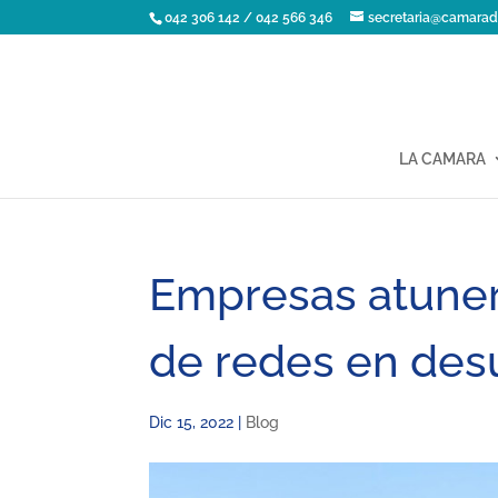
042 306 142 / 042 566 346
secretaria@camarad
LA CAMARA
Empresas atuner
de redes en des
Dic 15, 2022
|
Blog