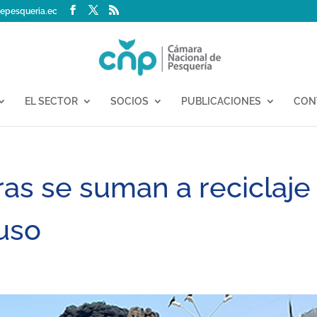
epesqueria.ec
EL SECTOR
SOCIOS
PUBLICACIONES
CON
as se suman a reciclaje
uso