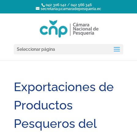
042 306 142 / 042 566 346
secretaria@camaradepesqueria.ec
Seleccionar página
Exportaciones de
Productos
Pesqueros del