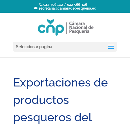
042 306 142 / 042 566 346
secretaria@camaradepesqueria.ec
Seleccionar página
Exportaciones de
productos
pesqueros del