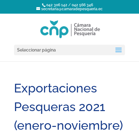
042 306 142 / 042 566 346
secretaria@camaradepesqueria.ec
Seleccionar página
Exportaciones
Pesqueras 2021
(enero-noviembre)