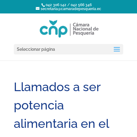
042 306 142 / 042 566 346
secretaria@camaradepesqueria.ec
Seleccionar página
Llamados a ser
potencia
alimentaria en el