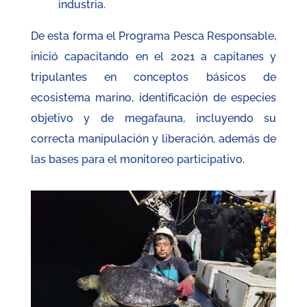
industria.
De esta forma el Programa Pesca Responsable,
inició capacitando en el 2021 a capitanes y
tripulantes en conceptos básicos de
ecosistema marino, identificación de especies
objetivo y de megafauna, incluyendo su
correcta manipulación y liberación, además de
las bases para el monitoreo participativo.