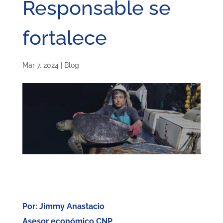
Responsable se
fortalece
Mar 7, 2024
|
Blog
Por: Jimmy Anastacio
Asesor económico CNP