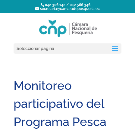
042 306 142 / 042 566 346
secretaria@camaradepesqueria.ec
Seleccionar página
Monitoreo
participativo del
Programa Pesca