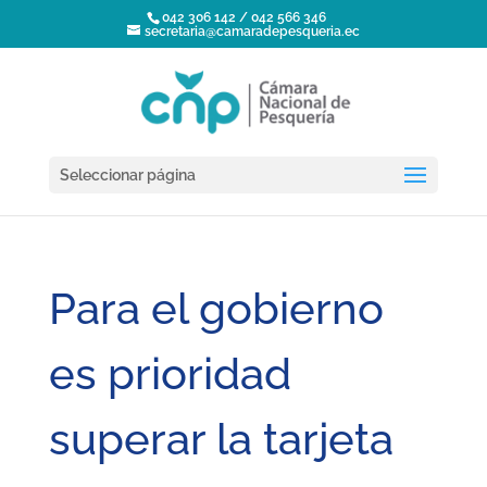
042 306 142 / 042 566 346
secretaria@camaradepesqueria.ec
Seleccionar página
Para el gobierno
es prioridad
superar la tarjeta