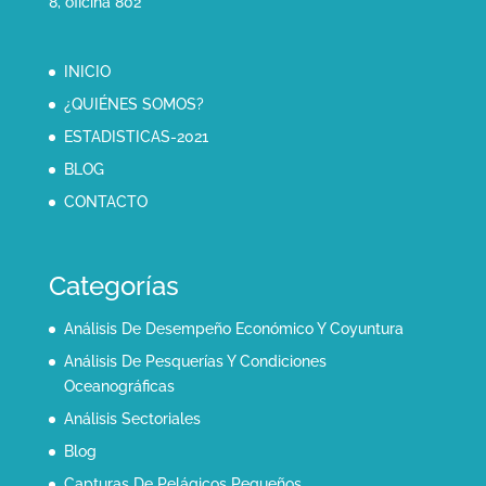
8, oficina 802
INICIO
¿QUIÉNES SOMOS?
ESTADISTICAS-2021
BLOG
CONTACTO
Categorías
Análisis De Desempeño Económico Y Coyuntura
Análisis De Pesquerías Y Condiciones
Oceanográficas
Análisis Sectoriales
Blog
Capturas De Pelágicos Pequeños