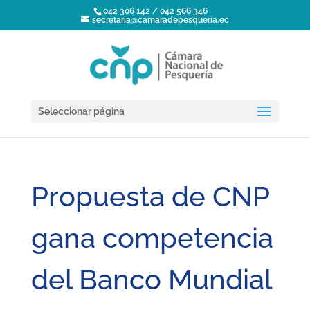
042 306 142 / 042 566 346
secretaria@camaradepesqueria.ec
Seleccionar página
Propuesta de CNP
gana competencia
del Banco Mundial