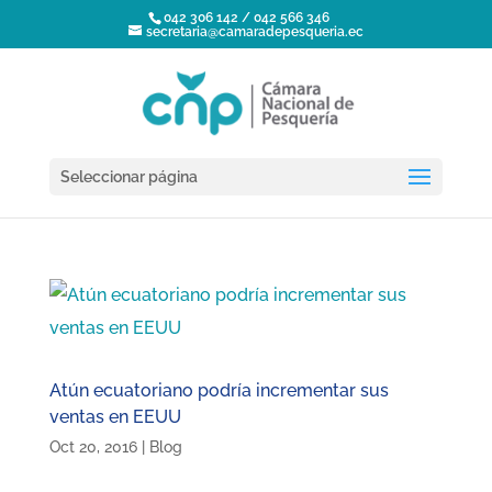
042 306 142 / 042 566 346
secretaria@camaradepesqueria.ec
Seleccionar página
Atún ecuatoriano podría incrementar sus
ventas en EEUU
Oct 20, 2016
|
Blog