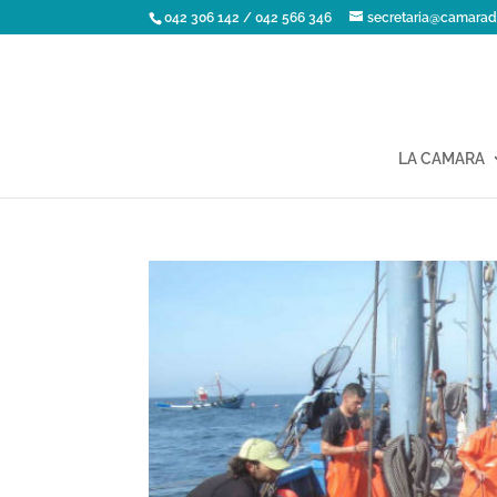
042 306 142 / 042 566 346
secretaria@camarad
LA CAMARA