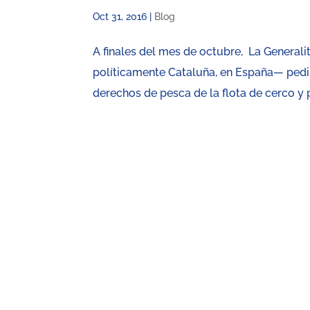
Oct 31, 2016
|
Blog
A finales del mes de octubre, La Generali
políticamente Cataluña, en España— pedir
derechos de pesca de la flota de cerco y 