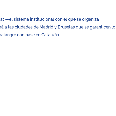
tat —el sistema institucional con el que se organiza
á a las ciudades de Madrid y Bruselas que se garanticen lo
palangre con base en Cataluña....