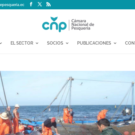
epesqueria.ec
EL SECTOR
SOCIOS
PUBLICACIONES
CON