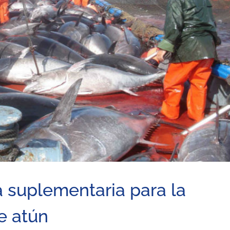
 suplementaria para la
e atún