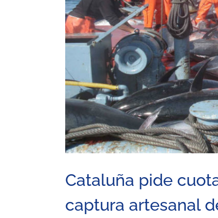
Cataluña pide cuota
captura artesanal d