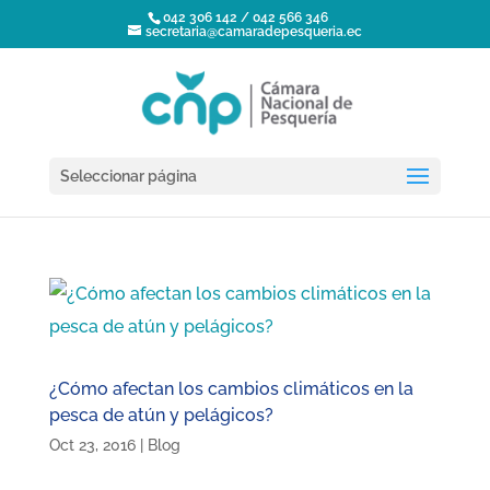
042 306 142 / 042 566 346
secretaria@camaradepesqueria.ec
Seleccionar página
¿Cómo afectan los cambios climáticos en la
pesca de atún y pelágicos?
Oct 23, 2016
|
Blog