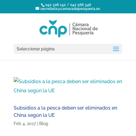
042 306 142 / 042 566 346
secretaria@camaradepesqueria.ec
Seleccionar página
Subsidios a la pesca deben ser eliminados en
China según la UE
Feb 4, 2017
|
Blog