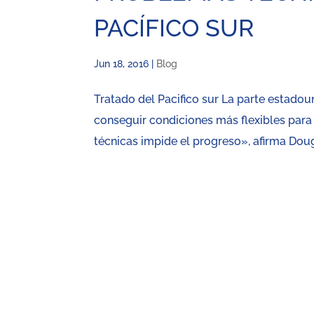
PACÍFICO SUR
Jun 18, 2016
|
Blog
Tratado del Pacifico sur La parte estadou
conseguir condiciones más flexibles para
técnicas impide el progreso», afirma Doug