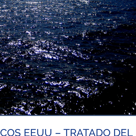
COS EEUU – TRATADO DEL