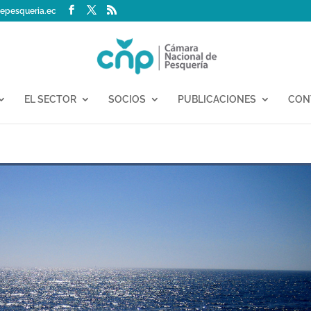
epesqueria.ec
EL SECTOR
SOCIOS
PUBLICACIONES
CON