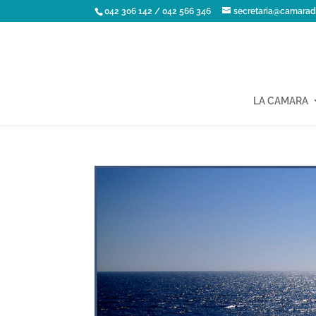
042 306 142 / 042 566 346
secretaria@camarad
LA CAMARA