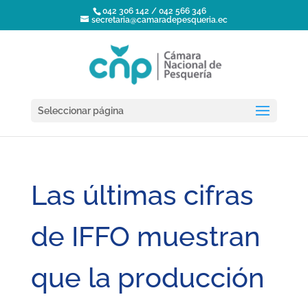
042 306 142 / 042 566 346
secretaria@camaradepesqueria.ec
Seleccionar página
Las últimas cifras
de IFFO muestran
que la producción