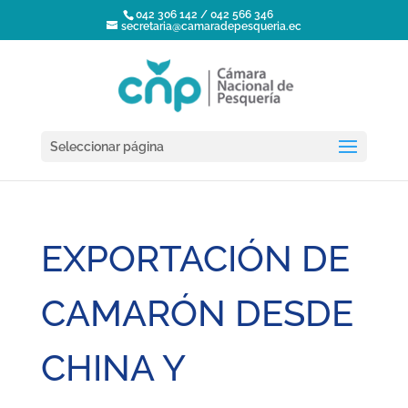
042 306 142 / 042 566 346
secretaria@camaradepesqueria.ec
Seleccionar página
EXPORTACIÓN DE
CAMARÓN DESDE
CHINA Y