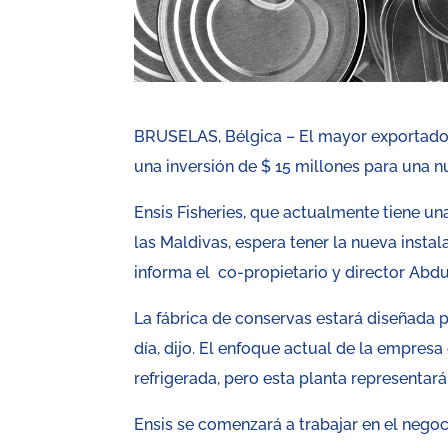
BRUSELAS, Bélgica – El mayor exportador 
una inversión de $ 15 millones para una n
Ensis Fisheries, que actualmente tiene u
las Maldivas, espera tener la nueva instal
informa el co-propietario y director Ab
La fábrica de conservas estará diseñada 
día, dijo. El enfoque actual de la empresa
refrigerada, pero esta planta representar
Ensis se comenzará a trabajar en el nego