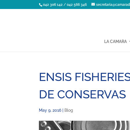
042 306 142 / 042 566 346
secretaria@camarad
LA CAMARA
ENSIS FISHERIE
DE CONSERVAS
May 9, 2016
|
Blog