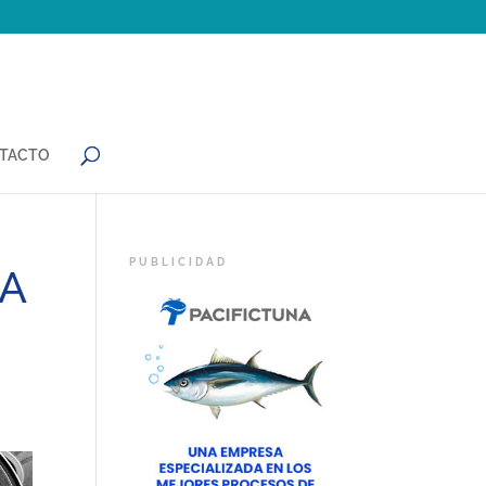
TACTO
IA