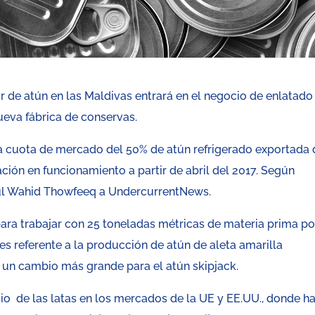
de atún en las Maldivas entrará en el negocio de enlatado
ueva fábrica de conservas.
na cuota de mercado del 50% de atún refrigerado exportada 
ación en funcionamiento a partir de abril del 2017. Según
dul Wahid Thowfeeq a UndercurrentNews.
para trabajar con 25 toneladas métricas de materia prima po
 es referente a la producción de atún de aleta amarilla
á un cambio más grande para el atún skipjack.
cio de las latas en los mercados de la UE y EE.UU., donde h