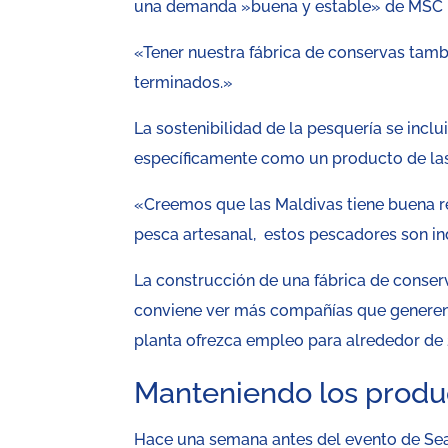
una demanda »buena y estable» de MSC [C
«Tener nuestra fábrica de conservas tamb
terminados.»
La sostenibilidad de la pesquería se incl
específicamente como un producto de las 
«Creemos que las Maldivas tiene buena re
pesca artesanal, estos pescadores son in
La construcción de una fábrica de conserv
conviene ver más compañías que generen 
planta ofrezca empleo para alrededor de 
Manteniendo los prod
Hace una semana antes del evento de Sea