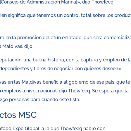
onsejo de Administración Marina]», dijo Thowfeeq.
ién significa que tenemos un control total sobre los produc
uirá en la promoción del atún enlatado, que será comerciali
Maldivas, dijo.
putación, una buena historia, con la captura y empleo de l
dependientes y libres de negociar con quienes deseen.»
as en las Maldivas beneficia al gobierno de ese país, que le
empleos a nivel nacional, dijo Thowfeeq. Se espera que la
250 personas para cuando esté lista.
uctos MSC
food Expo Global, a la que Thowfeeq habló con