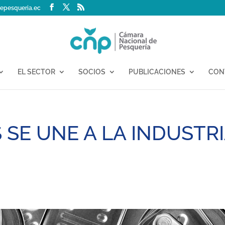
epesqueria.ec
EL SECTOR
SOCIOS
PUBLICACIONES
CON
S SE UNE A LA INDUSTR