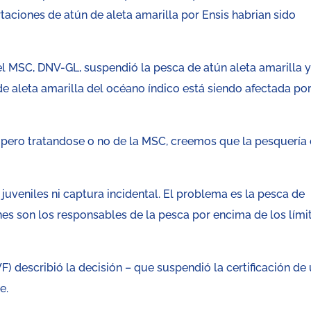
aciones de atún de aleta amarilla por Ensis habrian sido
l MSC, DNV-GL, suspendió la pesca de atún aleta amarilla 
e aleta amarilla del océano índico está siendo afectada por
pero tratandose o no de la MSC, creemos que la pesquería 
juveniles ni captura incidental. El problema es la pesca de
enes son los responsables de la pesca por encima de los lími
 describió la decisión – que suspendió la certificación de
e.