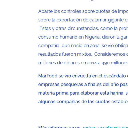
Aparte los controles sobre cuotas de impo
sobre la exportación de calamar gigante e
Estas y otras circunstancias, como la pr
consumo humano en Nigeria, dieron lugar a
compañía, que nació en 2012, se vio oblig
resultados fueron mixtos. Consideremos qu
millones de dólares en 2014 a 490 millones
MarFood se vio envuelta en el escándalo 
empresas pesqueras a finales del año pasa
materia prima para elaborar esta harina
algunas compañías de las cuotas establec
Más información en
undercurrentnews.c