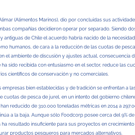
Alimar (Alimentos Marinos), dio por concluidas sus actividad
Ambas compañías decidieron operar por separado. Siendo do
 antiguas de Chile el acuerdo habría nacido de la necesida
omo humanos, de cara a la reducción de las cuotas de pesca
en el ambiente de discusión y ajustes actual, consecuencia d
 ha sido recibida con entusiasmo en el sector, reduce las cu
ios científicos de conservación y no comerciales.
empresas bien establecidas y de tradición se enfrentan a la
e cuotas de pesca de jurel, en un intento del gobierno chilen
 han reducido de 310.000 toneladas métricas en 2014 a 297.
tinúa a la baja. Aunque sólo Foodcorp posee cerca del 9% de
a ha resultado insuficiente para sus proyectos en crecimiento
urar productos pesqueros para mercados alternativos.