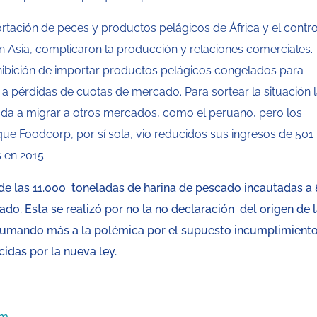
rtación de peces y productos pelágicos de África y el contro
n Asia, complicaron la producción y relaciones comerciales.
ohibición de importar productos pelágicos congelados para
 pérdidas de cuotas de mercado. Para sortear la situación 
ada a migrar a otros mercados, como el peruano, pero los
e Foodcorp, por sí sola, vio reducidos sus ingresos de 501
 en 2015.
de las 11.000 toneladas de harina de pescado incautadas a 
do. Esta se realizó por no la no declaración del origen de 
, sumando más a la polémica por el supuesto incumplimient
idas por la nueva ley.
om