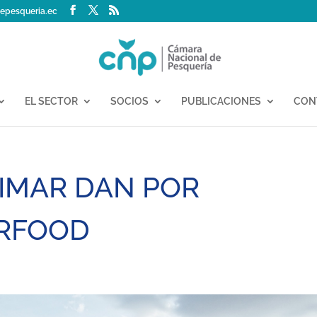
epesqueria.ec
EL SECTOR
SOCIOS
PUBLICACIONES
CON
IMAR DAN POR
RFOOD