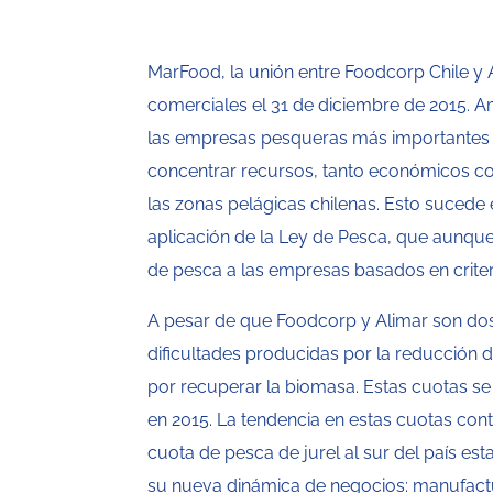
MarFood, la unión entre Foodcorp Chile y 
comerciales el 31 de diciembre de 2015. 
las empresas pesqueras más importantes y
concentrar recursos, tanto económicos c
las zonas pelágicas chilenas. Esto sucede 
aplicación de la Ley de Pesca, que aunque
de pesca a las empresas basados en criter
A pesar de que Foodcorp y Alimar son dos 
dificultades producidas por la reducción d
por recuperar la biomasa. Estas cuotas se
en 2015. La tendencia en estas cuotas con
cuota de pesca de jurel al sur del país est
su nueva dinámica de negocios: manufact