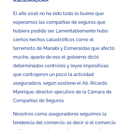
ASEGURADORA
El año 2016 no ha sido todo lo bueno que
esperamos las compañías de seguros que
hubiera podido ser. Lamentablemente hubo
ciertos hechos catastróficos como el
terremoto de Manabí y Esmeraldas que afectó
mucho, aparte de eso el gobierno dictó
determinados controles y leyes impositivas
que contrajeron un poco la actividad
aseguradora, según sostiene el Ab. Ricardo
Manrique, director ejecutivo de la Cámara de
Compañías de Seguros.
Nosotros como aseguradores seguimos la
tendencia del comercio, es decir si el comercio