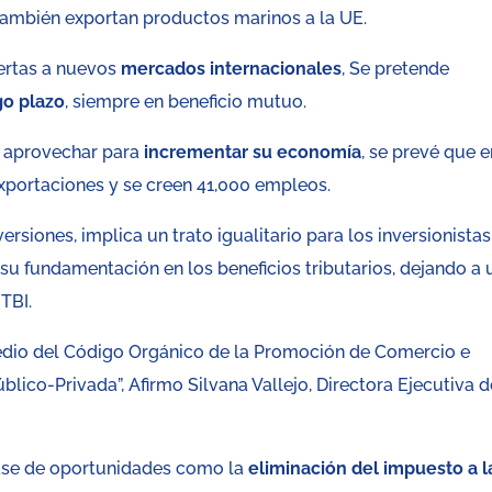
ambién exportan productos marinos a la UE.
ertas a nuevos
mercados internacionales
, Se pretende
go plazo
, siempre en beneficio mutuo.
 aprovechar para
incrementar su economía
, se prevé que e
exportaciones y se creen 41,000 empleos.
siones, implica un trato igualitario para los inversionistas
su fundamentación en los beneficios tributarios, dejando a 
 TBI.
dio del Código Orgánico de la Promoción de Comercio e
blico-Privada”, Afirmo Silvana Vallejo, Directora Ejecutiva 
lase de oportunidades como la
eliminación del impuesto a l