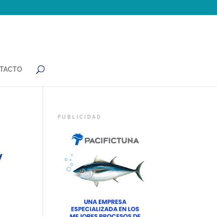
TACTO
y