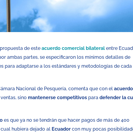
 propuesta de este
acuerdo comercial bilateral
entre Ecuad
por ambas partes, se especificaron los mínimos detalles de
es para adaptarse a los estándares y metodologías de cada
 Cámara Nacional de Pesquería, comenta que con el
acuerd
 ventas, sino
mantenerse competitivos
para
defender la c
ro
es que ya no se tendrán que hacer pagos de más de 400
o cual hubiera dejado al
Ecuador
con muy pocas posibilidad