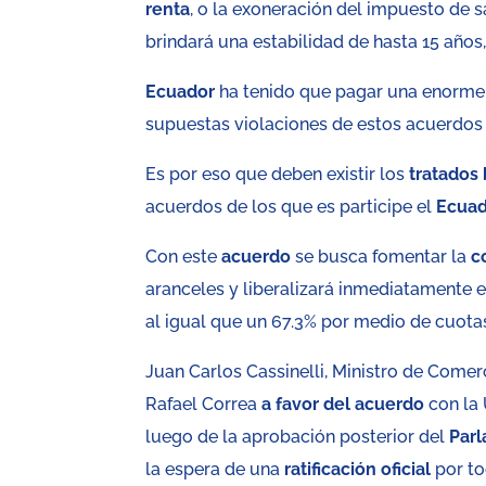
renta
, o la exoneración del impuesto de s
brindará una estabilidad de hasta 15 años
Ecuador
ha tenido que pagar una enorme 
supuestas violaciones de estos acuerdos
Es por eso que deben existir los
tratados 
acuerdos de los que es participe el
Ecua
Con este
acuerdo
se busca fomentar la
c
aranceles y liberalizará inmediatamente 
al igual que un 67.3% por medio de cuot
Juan Carlos Cassinelli, Ministro de Comerc
Rafael Correa
a favor del
acuerdo
con la 
luego de la aprobación posterior del
Par
la espera de una
ratificación oficial
por to