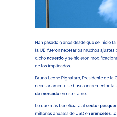
Han pasado 9 años desde que se inicio la
la UE, fueron necesarios muchos ajustes 
dicho
acuerdo
y se hicieron modificacion
de los implicados.
Bruno Leone Pignataro, Presidente de la
necesariamente se busca incrementar las
de mercado
en este ramo.
Lo que más beneficiará al
sector pesque
millones anuales de USD en
aranceles
, l