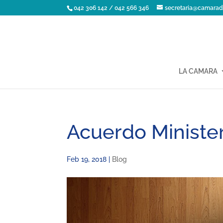
042 306 142 / 042 566 346
secretaria@camarad
LA CAMARA
Acuerdo Ministe
Feb 19, 2018
|
Blog