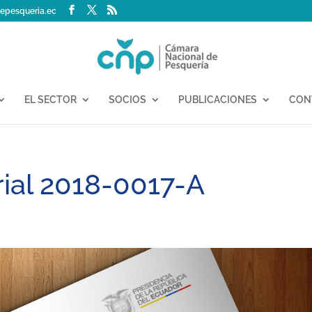
epesqueria.ec
EL SECTOR
SOCIOS
PUBLICACIONES
CON
rial 2018-0017-A