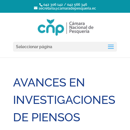
042 306 142 / 042 566 346
secretaria@camaradepesqueria.ec
Seleccionar página
AVANCES EN
INVESTIGACIONES
DE PIENSOS