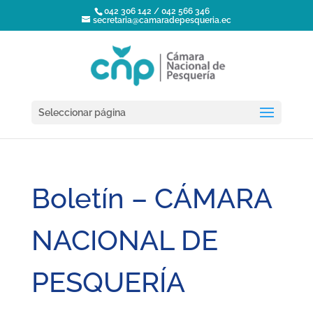
042 306 142 / 042 566 346
secretaria@camaradepesqueria.ec
Seleccionar página
Boletín – CÁMARA
NACIONAL DE
PESQUERÍA