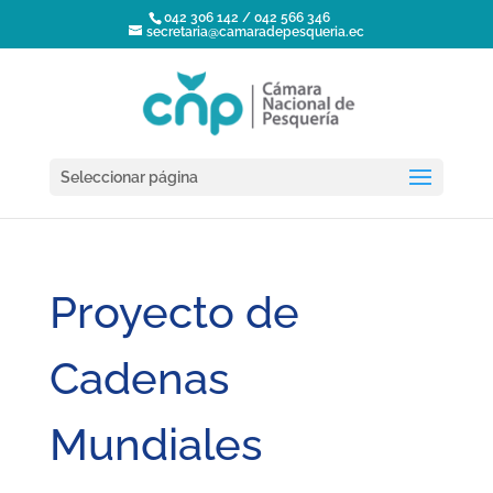
042 306 142 / 042 566 346
secretaria@camaradepesqueria.ec
Seleccionar página
Proyecto de
Cadenas
Mundiales