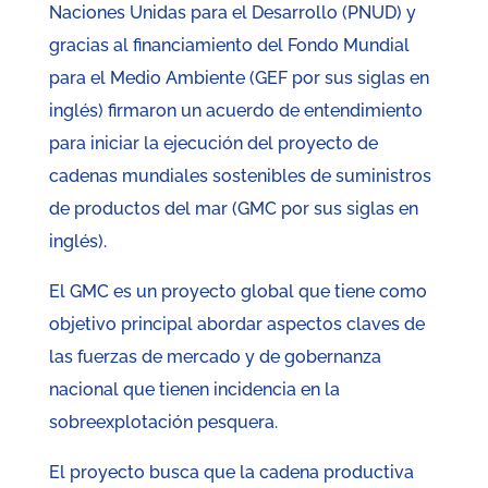
Naciones Unidas para el Desarrollo (PNUD) y
gracias al financiamiento del Fondo Mundial
para el Medio Ambiente (GEF por sus siglas en
inglés) firmaron un acuerdo de entendimiento
para iniciar la ejecución del proyecto de
cadenas mundiales sostenibles de suministros
de productos del mar (GMC por sus siglas en
inglés).
El GMC es un proyecto global que tiene como
objetivo principal abordar aspectos claves de
las fuerzas de mercado y de gobernanza
nacional que tienen incidencia en la
sobreexplotación pesquera.
El proyecto busca que la cadena productiva