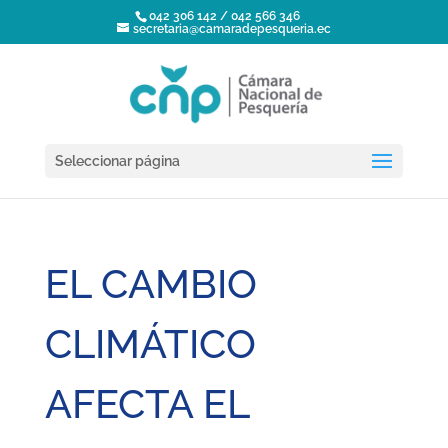
042 306 142 / 042 566 346
secretaria@camaradepesqueria.ec
Seleccionar página
EL CAMBIO
CLIMÁTICO
AFECTA EL