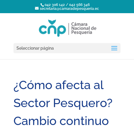
042 306 142 / 042 566 346
secretaria@camaradepesqueria.ec
Seleccionar página
¿Cómo afecta al
Sector Pesquero?
Cambio continuo