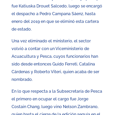
fue Katiuska Drouet Salcedo, luego se encargó
el despacho a Pedro Campana Sáenz, hasta
enero del 2019 en que se eliminó esta cartera
de estado.
Una vez eliminado el ministerio, el sector
volvió a contar con un Viceministerio de
Acuacultura y Pesca, cuyos funcionarios han
sido desde entonces Guido Ferreti, Catalina
Cárdenas y Roberto Viteri, quien acaba de ser
nombrado.
En lo que respecta a la Subsecretaría de Pesca
el primero en ocupar el cargo fue Jorge
Costain Chang, luego vino Nelson Zambrano,
quien hasta el cierre de la edición seguía en el