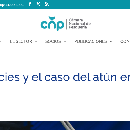
epesqueria.ec
EL SECTOR
SOCIOS
PUBLICACIONES
CON
ies y el caso del atún e