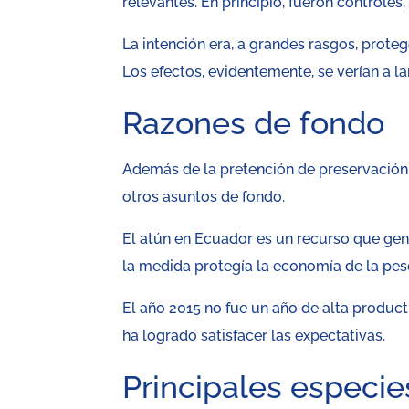
relevantes. En principio, fueron controles
La intención era, a grandes rasgos, prote
Los efectos, evidentemente, se verían a la
Razones de fondo
Además de la pretención de preservación 
otros asuntos de fondo.
El atún en Ecuador es un recurso que gene
la medida protegía la economía de la pes
El año 2015 no fue un año de alta produc
ha logrado satisfacer las expectativas.
Principales especi