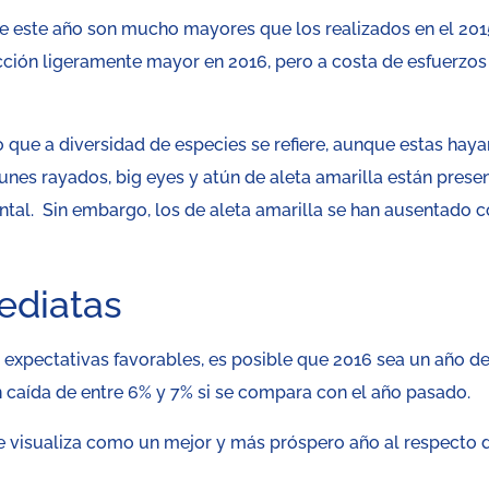
e este año son mucho mayores que los realizados en el 201
ción ligeramente mayor en 2016, pero a costa de esfuerzos
o que a diversidad de especies se refiere, aunque estas haya
unes rayados, big eyes y atún de aleta amarilla están prese
ental. Sin embargo, los de aleta amarilla se han ausentado 
ediatas
 expectativas favorables, es posible que 2016 sea un año d
n caída de entre 6% y 7% si se compara con el año pasado.
se visualiza como un mejor y más próspero año al respecto 