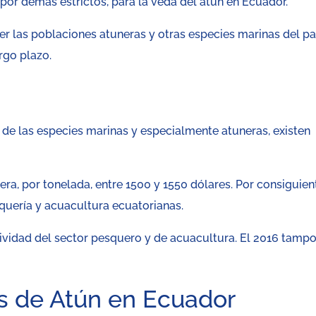
, por demás estrictos, para la veda del atún en Ecuador.
ger las poblaciones atuneras y otras especies marinas del pa
rgo plazo.
de las especies marinas y especialmente atuneras, existen
ra, por tonelada, entre 1500 y 1550 dólares. Por consiguien
quería y acuacultura ecuatorianas.
tividad del sector pesquero y de acuacultura. El 2016 tamp
es de Atún en Ecuador