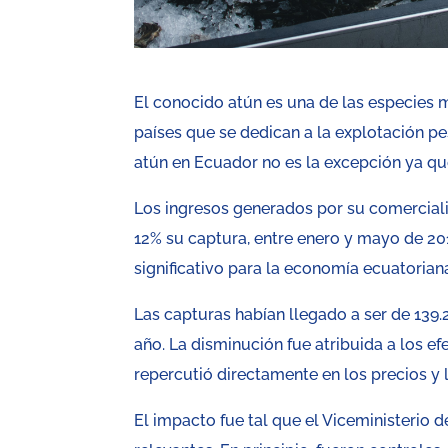
El conocido atún es una de las especies
países que se dedican a la explotación pe
atún en Ecuador no es la excepción ya qu
Los ingresos generados por su comercializ
12% su captura, entre enero y mayo de 201
significativo para la economía ecuatorian
Las capturas habían llegado a ser de 139.2
año. La disminución fue atribuida a los ef
repercutió directamente en los precios y 
El impacto fue tal que el Viceministerio