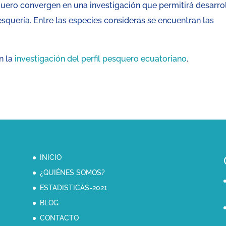
quero convergen en una investigación que permitirá desarro
squería. Entre las especies consideras se encuentran las
n la
investigación del perfil pesquero ecuatoriano
.
INICIO
¿QUIÉNES SOMOS?
ESTADISTICAS-2021
BLOG
CONTACTO