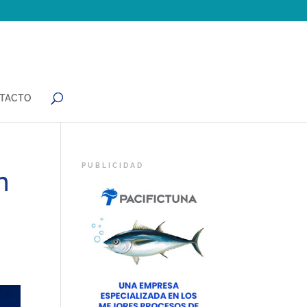
TACTO
n