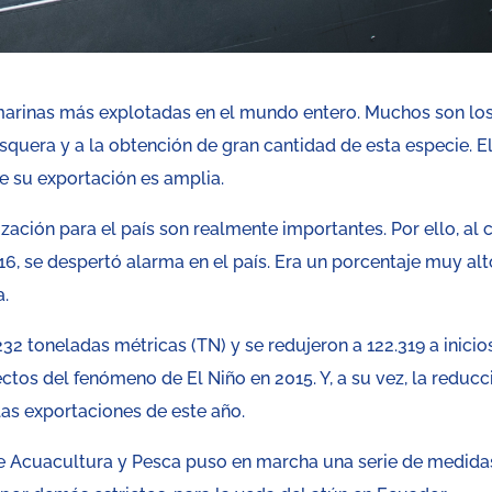
 marinas más explotadas en el mundo entero. Muchos son lo
squera y a la obtención de gran cantidad de esta especie. E
e su exportación es amplia.
ación para el país son realmente importantes. Por ello, al 
6, se despertó alarma en el país. Era un porcentaje muy alt
a.
32 toneladas métricas (TN) y se redujeron a 122.319 a inicio
ectos del fenómeno de El Niño en 2015. Y, a su vez, la reducc
las exportaciones de este año.
 de Acuacultura y Pesca puso en marcha una serie de medida