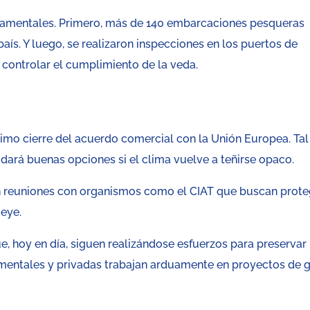
damentales. Primero, más de 140 embarcaciones pesqueras
ís. Y luego, se realizaron inspecciones en los puertos de
 controlar el cumplimiento de la veda.
ximo cierre del acuerdo comercial con la Unión Europea. Tal
 dará buenas opciones si el clima vuelve a teñirse opaco.
en reuniones con organismos como el CIAT que buscan prote
 eye.
e, hoy en día, siguen realizándose esfuerzos para preservar 
entales y privadas trabajan arduamente en proyectos de 