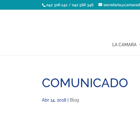
042 306 142 / 042 566 346
secretaria@camarad
LA CAMARA
COMUNICADO
Abr 14, 2018
|
Blog