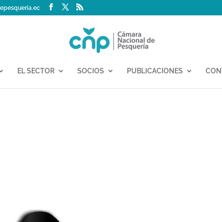
epesqueria.ec
EL SECTOR
SOCIOS
PUBLICACIONES
CON