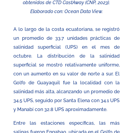
obtenidos de CTD CastAway (CNP, 2023).
Elaborado con: Ocean Data View.
A lo largo de la costa ecuatoriana, se registró
un promedio de 33.7 unidades prácticas de
salinidad superficial (UPS) en el mes de
octubre. La distribución de la salinidad
superficial se mostró relativamente uniforme,
con un aumento en su valor de norte a sur. El
Golfo de Guayaquil fue la localidad con la
salinidad más alta, alcanzando un promedio de
34.5 UPS, seguido por Santa Elena con 34.1 UPS
y Manabí con 32.8 UPS aproximadamente.
Entre las estaciones específicas, las más
salinas fueron Engabao, ubicada en el Golfo de