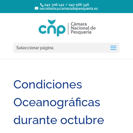
042 306 142 / 042 566 346
secretaria@camaradepesqueria.ec
Seleccionar página
Condiciones
Oceanográficas
durante octubre