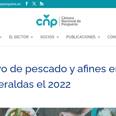
epesqueria.ec
EL SECTOR
SOCIOS
PUBLICACIONES
CON
o de pescado y afines 
raldas el 2022