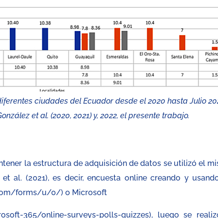
iferentes ciudades del Ecuador desde el 2020 hasta Julio 20
ález et al. (2020, 2021) y, 2022, el presente trabajo.
tener la estructura de adquisición de datos se utilizó el m
 al. (2021), es decir, encuesta online creando y usand
.com/forms/u/0/) o Microsoft
soft-365/online-surveys-polls-quizzes), luego se realiz