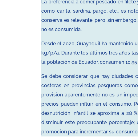
La preferencia a comer pescado en filet
como carita, sardina, pargo, etc., es no
conserva es relevante, pero, sin embargo,
no es consumida.
Desde el 2020, Guayaquil ha mantenido u
kg/p/a. Durante los últimos tres años la
la población de Ecuador, consumen 10,95 
Se debe considerar que hay ciudades 
costeras en provincias pesqueras com
provisión aparentemente no es un imped
precios pueden influir en el consumo. 
desnutrición infantil se aproxima a 28
disminuir este preocupante porcentaje; 
promoción para incrementar su consumo