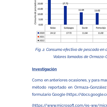
Fig. 2. Consumo efectivo de pescado en d
Valores tomados de Ormaza-Gonz
Investigación
Como en anteriores ocasiones, y para man
método reportado en Ormaza-González et
formulario Google (https://docs.google
(https://www.microsoft.com/es-ww/micro