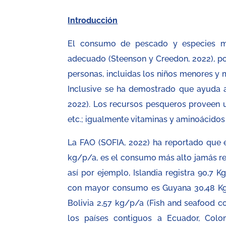
Introducción
El consumo de pescado y especies mari
adecuado (Steenson y Creedon, 2022), por
personas, incluidas los niños menores y m
Inclusive se ha demostrado que ayuda a 
2022). Los recursos pesqueros proveen un
etc.; igualmente vitaminas y aminoácidos 
La FAO (SOFIA, 2022) ha reportado que 
kg/p/a, es el consumo más alto jamás rep
así por ejemplo, Islandia registra 90,7 
con mayor consumo es Guyana 30,48 Kg, 
Bolivia 2,57 kg/p/a (Fish and seafood co
los países contiguos a Ecuador, Colo