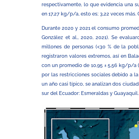
respectivamente, lo que evidencia una s
en 17,27 kg/p/a, esto es; 3,22 veces más
Durante 2020 y 2021 el consumo promedi
González et al., 2020, 2021). Se evalua
millones de personas (<30 % de la pobl
registraron valores extremos, así en Ba
con un promedio de 10,95 ± 5,56 kg/p/a (
por las restricciones sociales debido a 
un año casi típico, se analizan dos ciuda
sur del Ecuador: Esmeraldas y Guayaquil.