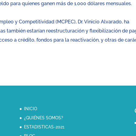
sueldo para quienes ganen más de 1.000 dólares mensuales.
mpleo y Competitividad (MCPEC), Dr. Vinicio Alvarado, ha
s también estarían reestructuración y flexibilización de p
ceso a crédito, fondos para la reactivación, y otras de cará
INICIO
¿QUIÉNES SOMOS?
ESTADISTICAS-2021
BLOG