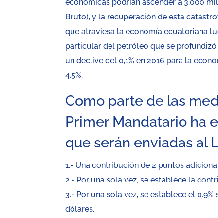
económicas podrían ascender a 3.000 mil
Bruto), y la recuperación de esta catástro
que atraviesa la economía ecuatoriana lue
particular del petróleo que se profundiz
un declive del 0,1% en 2016 para la econ
4,5%.
Como parte de las medid
Primer Mandatario ha e
que serán enviadas al L
1.- Una contribución de 2 puntos adiciona
2.- Por una sola vez, se establece la cont
3.- Por una sola vez, se establece el 0.9
dólares.