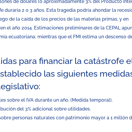
lones de dólares (o aproximadamente 3% del Producto Inte
fe duraría 2 o 3 años. Esta tragedia podría ahondar la recesi
go de la caída de los precios de las materias primas, y en
ó en el año 2014. Estimaciones preliminares de la CEPAL apu
omía ecuatoriana; mientras que el FMI estima un descenso d
as para financiar la catástrofe e
stablecido las siguientes medidas
egislativo:
les sobre el IVA durante un año. (Medida temporal).
ribución del 3% adicional sobre utilidades.
% sobre personas naturales con patrimonio mayor a 1 millón 