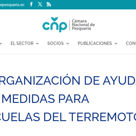
epesqueria.ec
EL SECTOR
SOCIOS
PUBLICACIONES
CON
RGANIZACIÓN DE AYU
 MEDIDAS PARA
CUELAS DEL TERREMOT