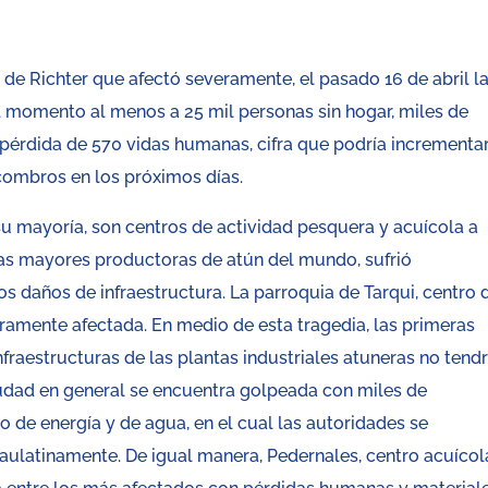
 de Richter que afectó severamente, el pasado 16 de abril l
 al momento al menos a 25 mil personas sin hogar, miles de
pérdida de 570 vidas humanas, cifra que podría incrementa
ombros en los próximos días.
su mayoría, son centros de actividad pesquera y acuícola a
las mayores productoras de atún del mundo, sufrió
s daños de infraestructura. La parroquia de Tarqui, centro 
ramente afectada. En medio de esta tragedia, las primeras
nfraestructuras de las plantas industriales atuneras no tend
iudad en general se encuentra golpeada con miles de
 de energía y de agua, en el cual las autoridades se
aulatinamente. De igual manera, Pedernales, centro acuícol