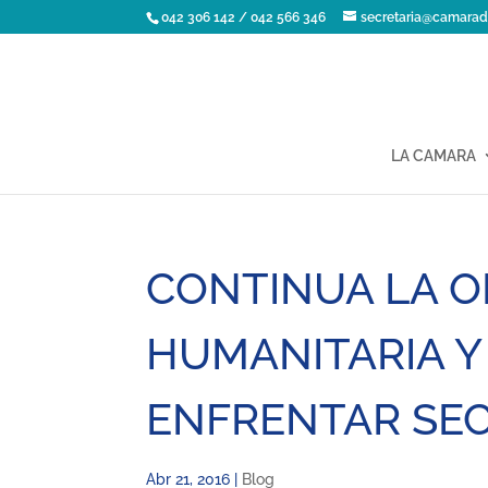
042 306 142 / 042 566 346
secretaria@camarad
LA CAMARA
CONTINUA LA O
HUMANITARIA Y
ENFRENTAR SE
Abr 21, 2016
|
Blog