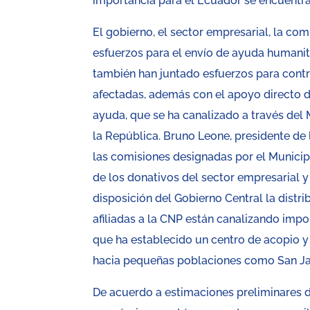
importancia para el Ecuador se encuentra
El gobierno, el sector empresarial, la com
esfuerzos para el envío de ayuda humanit
también han juntado esfuerzos para contri
afectadas, además con el apoyo directo d
ayuda, que se ha canalizado a través del 
la República. Bruno Leone, presidente de
las comisiones designadas por el Municip
de los donativos del sector empresarial y
disposición del Gobierno Central la distr
afiliadas a la CNP están canalizando impo
que ha establecido un centro de acopio y
hacia pequeñas poblaciones como San Jaci
De acuerdo a estimaciones preliminares de