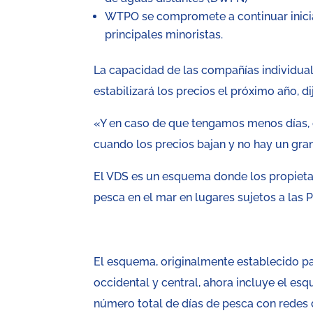
WTPO se compromete a continuar inicia
principales minoristas.
La capacidad de las compañías individu
estabilizará los precios el próximo año, 
«Y en caso de que tengamos menos días, e
cuando los precios bajan y no hay un gra
El VDS es un esquema donde los propieta
pesca en el mar en lugares sujetos a las 
El esquema, originalmente establecido par
occidental y central, ahora incluye el e
número total de días de pesca con redes d