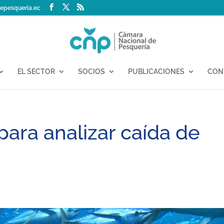
epesqueria.ec
EL SECTOR
SOCIOS
PUBLICACIONES
CON
ara analizar caída de