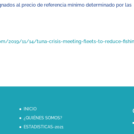
gnados al precio de referencia mínimo determinado por las
m/2019/11/14/tuna-crisis-meeting-fleets-to-reduce-fishi
INICIO
¿QUIÉNES SOMOS?
ESTADISTICAS-2021