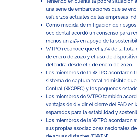
Teniendo en cuenta la pobre situación
una serie de embarcaciones que se enc
esfuerzos actuales de las empresas in
Como medida de mitigación de riesgos 
occidental acordó un consenso para red
menos un 25% en apoyo de la sostenibil
WTPO reconoce que el 50% de la flota de
de enero de 2020 y el uso de dispositi
detendrá desde el 1 de enero de 2020.
Los miembros de la WTPO acordaron tr
sistema de captura total admisible que 
Central (WCPFC) y los pequeños estados
Los miembros de WTPO también acordar
ventajas de dividir el cierre del FAD 
separados para la estabilidad y sostenib
Los miembros de la WTPO acordaron ay
sus propias asociaciones nacionales d
de aguas distantes (DWFN)