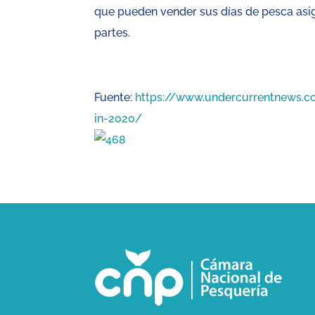
que pueden vender sus días de pesca asi
partes.
Fuente:
https://www.undercurrentnews.co
in-2020/