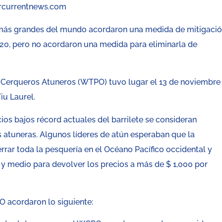
ercurrentnews.com
 más grandes del mundo acordaron una medida de mitigaci
020, pero no acordaron una medida para eliminarla de
e Cerqueros Atuneros (WTPO) tuvo lugar el 13 de noviembre
Tiu Laurel.
cios bajos récord actuales del barrilete se consideran
as atuneras. Algunos líderes de atún esperaban que la
rrar toda la pesquería en el Océano Pacífico occidental y
y medio para devolver los precios a más de $ 1,000 por
O acordaron lo siguiente: