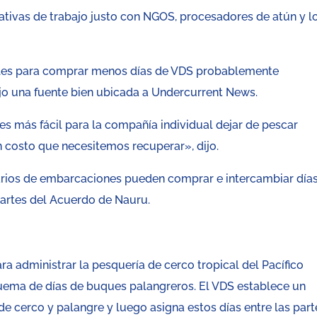
tivas de trabajo justo con NGOS, procesadores de atún y l
ales para comprar menos días de VDS probablemente
dijo una fuente bien ubicada a Undercurrent News.
s más fácil para la compañía individual dejar de pescar
n costo que necesitemos recuperar», dijo.
rios de embarcaciones pueden comprar e intercambiar día
Partes del Acuerdo de Nauru.
a administrar la pesquería de cerco tropical del Pacífico
squema de días de buques palangreros. El VDS establece un
e cerco y palangre y luego asigna estos días entre las part