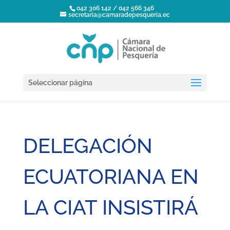
042 306 142 / 042 566 346
secretaria@camaradepesqueria.ec
Seleccionar página
DELEGACIÓN
ECUATORIANA EN
LA CIAT INSISTIRÁ