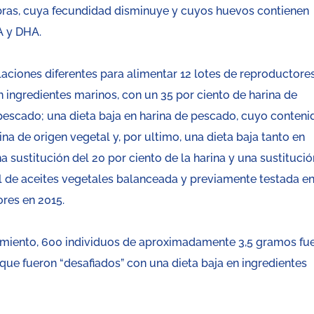
ras, cuya fecundidad disminuye y cuyos huevos contienen
A y DHA.
aciones diferentes para alimentar 12 lotes de reproductore
 ingredientes marinos, con un 35 por ciento de harina de
 pescado; una dieta baja en harina de pescado, cuyo conteni
ina de origen vegetal y, por ultimo, una dieta baja tanto en
 sustitución del 20 por ciento de la harina y una sustitució
l de aceites vegetales balanceada y previamente testada e
res en 2015.
eamiento, 600 individuos de aproximadamente 3,5 gramos fu
que fueron “desafiados” con una dieta baja en ingredientes