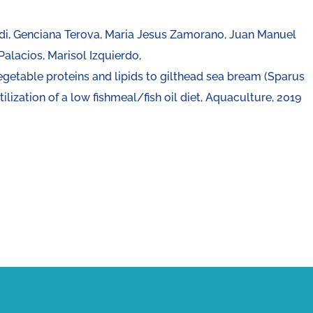
di, Genciana Terova, Maria Jesus Zamorano, Juan Manuel
Palacios, Marisol Izquierdo,
vegetable proteins and lipids to gilthead sea bream (Sparus
ilization of a low fishmeal/fish oil diet, Aquaculture, 2019