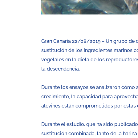
Gran Canaria 22/08/2019 – Un grupo de ci
sustitución de los ingredientes marinos c
vegetales en la dieta de los reproductore
la descendencia.
Durante los ensayos se analizaron cómo af
crecimiento, la capacidad para aprovecha
alevines están comprometidos por estas d
Durante el estudio, que ha sido publicad
sustitución combinada, tanto de la harin