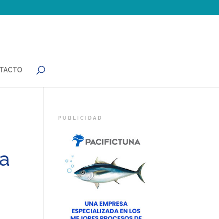
TACTO
ra