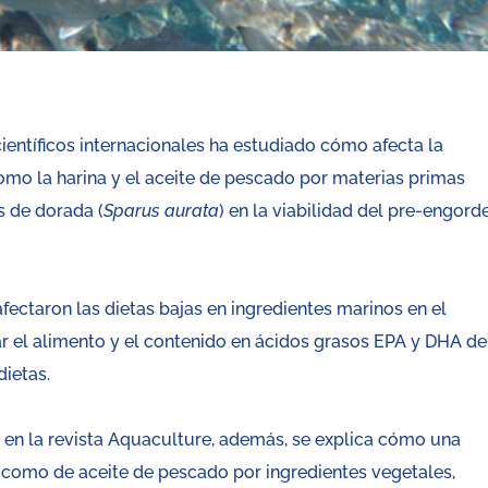
entíficos internacionales ha estudiado cómo afecta la
omo la harina y el aceite de pescado por materias primas
s de dorada (
Sparus aurata
) en la viabilidad del pre-engord
ectaron las dietas bajas en ingredientes marinos en el
r el alimento y el contenido en ácidos grasos EPA y DHA de
ietas.
o en la revista Aquaculture, además, se explica cómo una
a como de aceite de pescado por ingredientes vegetales,