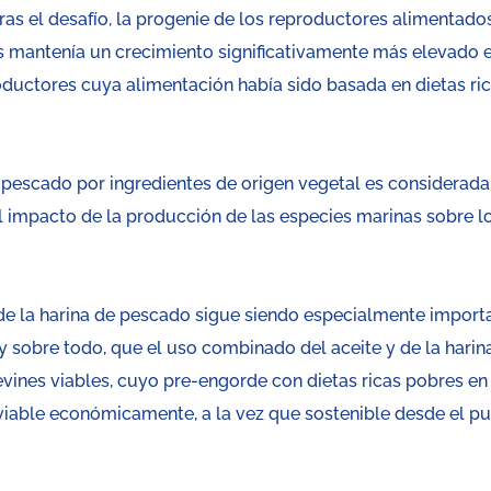
ras el desafío, la progenie de los reproductores alimentado
os mantenía un crecimiento significativamente más elevado 
ductores cuya alimentación había sido basada en dietas ri
de pescado por ingredientes de origen vegetal es considerada
el impacto de la producción de las especies marinas sobre l
de la harina de pescado sigue siendo especialmente import
 y sobre todo, que el uso combinado del aceite y de la harin
evines viables, cuyo pre-engorde con dietas ricas pobres en
 viable económicamente, a la vez que sostenible desde el p