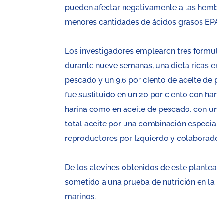
pueden afectar negativamente a las hemb
menores cantidades de ácidos grasos EP
Los investigadores emplearon tres formul
durante nueve semanas, una dieta ricas en
pescado y un 9,6 por ciento de aceite de
fue sustituido en un 20 por ciento con har
harina como en aceite de pescado, con una
total aceite por una combinación especia
reproductores por Izquierdo y colaborado
De los alevines obtenidos de este plant
sometido a una prueba de nutrición en la 
marinos.