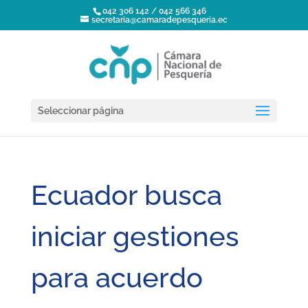
042 306 142 / 042 566 346
secretaria@camaradepesqueria.ec
Seleccionar página
Ecuador busca
iniciar gestiones
para acuerdo