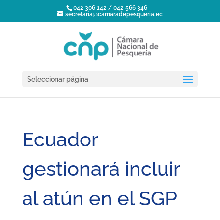
042 306 142 / 042 566 346
secretaria@camaradepesqueria.ec
Seleccionar página
Ecuador
gestionará incluir
al atún en el SGP