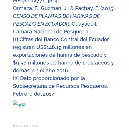
Pesquero
(77), 38-41.
Ormaza, F., Guzmán, J., & Pachay, F. (2015).
CENSO DE PLANTAS DE HARINAS DE
PESCADO EN ECUADOR.
Guayaquil:
Cámara Nacional de Pesquería.
[1]
Cifras del Banco Central del Ecuador
registran US$148,19 millones en
exportaciones de harina de pescado y
$9,56 millones de harina de crustáceos y
demás, en el año 2016.
[2]
Dato proporcionado por la
Subsecretaria de Recursos Pesqueros.
Febrero del 2017