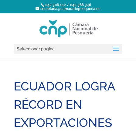
042 306 142 / 042 566 346
secretaria@camaradepesqueria.ec
Seleccionar página
ECUADOR LOGRA
RÉCORD EN
EXPORTACIONES