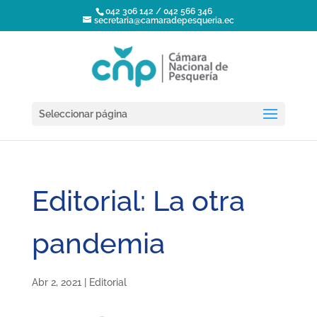
042 306 142 / 042 566 346
secretaria@camaradepesqueria.ec
Seleccionar página
Editorial: La otra
pandemia
Abr 2, 2021
|
Editorial