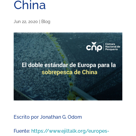
China
Jun 22, 2020
|
Blog
Escrito por Jonathan G. Odom
Fuente:
https://www.ejiltalk.org/europes-