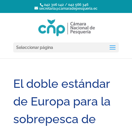
042 306 142 / 042 566 346
secretaria@camaradepesqueria.ec
Seleccionar página
El doble estándar
de Europa para la
sobrepesca de