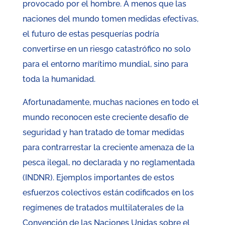
provocado por el hombre. A menos que las
naciones del mundo tomen medidas efectivas,
el futuro de estas pesquerías podría
convertirse en un riesgo catastrófico no solo
para el entorno marítimo mundial, sino para
toda la humanidad.
Afortunadamente, muchas naciones en todo el
mundo reconocen este creciente desafío de
seguridad y han tratado de tomar medidas
para contrarrestar la creciente amenaza de la
pesca ilegal, no declarada y no reglamentada
(INDNR). Ejemplos importantes de estos
esfuerzos colectivos están codificados en los
regímenes de tratados multilaterales de la
Convención de las Naciones Unidas sobre el