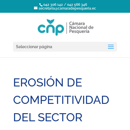
042 306 142 / 042 566 346
secretaria@camaradepesqueria.ec
Seleccionar página
EROSIÓN DE
COMPETITIVIDAD
DEL SECTOR