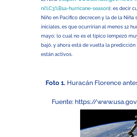
ni%C3%B1a-hurricane-season
); es decir 
Niño en Pacifico decrecen y la de la Niña
iniciales, es que ocurrirían al menos 12 
mayo; lo cual no es el típico (empezó m
bajó, y ahora está de vuelta la predicción
están activos.
Foto 1.
Huracán Florence antes 
Fuente:
https://www.usa.gov