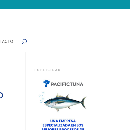
TACTO
,
o