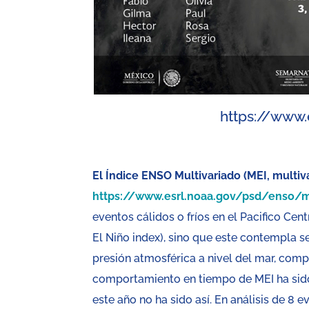
https://www
El Índice ENSO Multivariado (MEI, multiv
https://www.esrl.noaa.gov/psd/enso/
eventos cálidos o fríos en el Pacifico Cent
El Niño index), sino que este contempla s
presión atmosférica a nivel del mar, comp
comportamiento en tiempo de MEI ha sido
este año no ha sido así. En análisis de 8