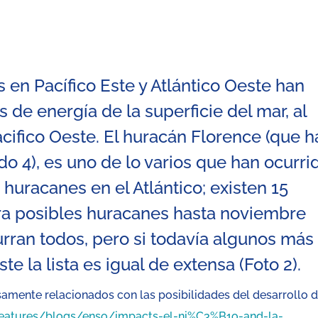
en Pacífico Este y Atlántico Oeste han
de energía de la superficie del mar, al
Pacifico Oeste. El huracán Florence (que h
do 4), es uno de lo varios que han ocurri
 huracanes en el Atlántico; existen 15
a posibles huracanes hasta noviembre
ran todos, pero si todavía algunos más
te la lista es igual de extensa (Foto 2).
samente relacionados con las posibilidades del desarrollo d
features/blogs/enso/impacts-el-ni%C3%B1o-and-la-