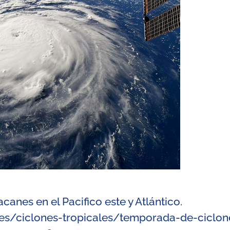
acanes en el Pacifico este y Atlántico.
es/ciclones-tropicales/temporada-de-ciclon