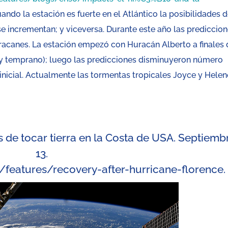
cuando la estación es fuerte en el Atlántico la posibilidades d
 se incrementan; y viceversa. Durante este año las prediccio
huracanes. La estación empezó con Huracán Alberto a finales
uy temprano); luego las predicciones disminuyeron número
 inicial. Actualmente las tormentas tropicales Joyce y Helen
de tocar tierra en la Costa de USA. Septiemb
13.
/features/recovery-after-hurricane-florence
.