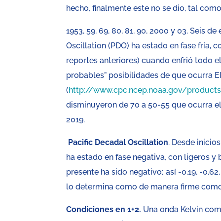
hecho, finalmente este no se dio, tal como
1953, 59, 69, 80, 81, 90, 2000 y 03. Seis 
Oscillation (PDO) ha estado en fase fría, 
reportes anteriores) cuando enfrió todo el
probables” posibilidades de que ocurra E
(
http://www.cpc.ncep.noaa.gov/produc
disminuyeron de 70 a 50-55 que ocurra el 
2019.
Pacific Decadal Oscillation
. Desde inicio
ha estado en fase negativa, con ligeros y 
presente ha sido negativo; así -0.19, -0.62,
lo determina como de manera firme como 
Condiciones en 1+2.
Una onda Kelvin comen