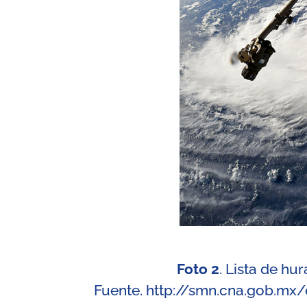
Foto 2
. Lista de hur
Fuente.
http://smn.cna.gob.mx/