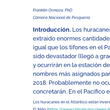
Franklin Ormaza, PhD
Cámara Nacional de Pesquería
Introducción.
Los huracanes 
extraído enormes cantidades 
igual que los tifones en el 
sido devastador (llegó a gra
y ocurrirán en la estación de
nombres más asignados par
2018. Probablemente no ocur
concretarán. En el Pacífico es
Los huracanes en el Atlántico están inver
El Niño (
https://www.climate.gov/news-