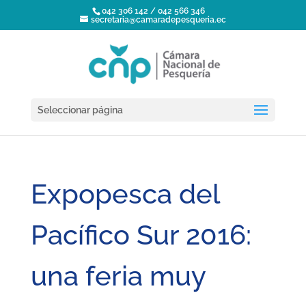
042 306 142 / 042 566 346
secretaria@camaradepesqueria.ec
Seleccionar página
Expopesca del
Pacífico Sur 2016:
una feria muy