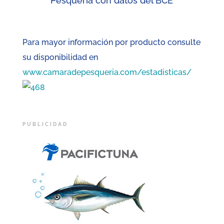
Pesquería con datos del BCE
Para mayor información por producto consulte
su disponibilidad en
www.camaradepesqueria.com/estadisticas/