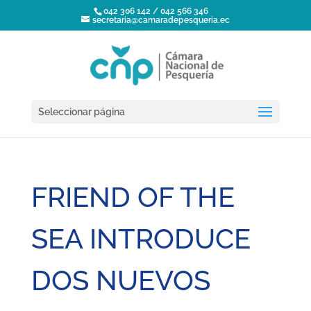
042 306 142 / 042 566 346
secretaria@camaradepesqueria.ec
Seleccionar página
FRIEND OF THE
SEA INTRODUCE
DOS NUEVOS